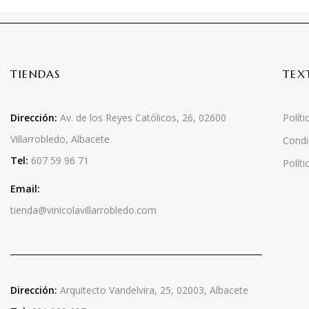
TIENDAS
TEX
Dirección:
Av. de los Reyes Católicos, 26, 02600
Políti
Villarrobledo, Albacete
Condi
Tel:
607 59 96 71
Polít
Email:
tienda@vinicolavillarrobledo.com
Dirección:
Arquitecto Vandelvira, 25, 02003, Albacete