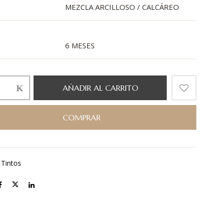
MEZCLA ARCILLOSO / CALCÁREO
6 MESES
AÑADIR AL CARRITO
COMPRAR
:
Tintos