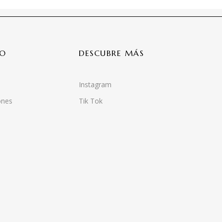
IO
DESCUBRE MÁS
Instagram
ones
Tik Tok