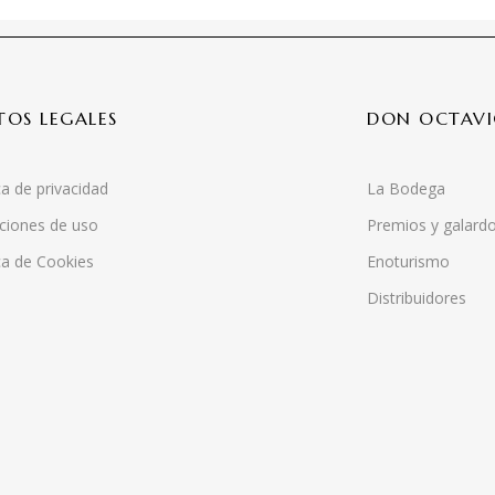
TOS LEGALES
DON OCTAV
ca de privacidad
La Bodega
ciones de uso
Premios y galard
ica de Cookies
Enoturismo
Distribuidores