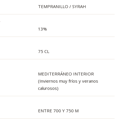
TEMPRANILLO / SYRAH
L
13%
75 CL
MEDITERRÁNEO INTERIOR
(Inviernos muy fríos y veranos
calurosos)
ENTRE 700 Y 750 M