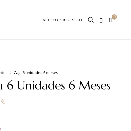
0
ACCESO / REGISTRO
intos
Caja 6 unidades 6 meses
a 6 Unidades 6 Meses
0
€
D