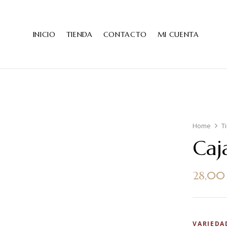
INICIO
TIENDA
CONTACTO
MI CUENTA
Home
T
Caj
28,0
VARIEDA